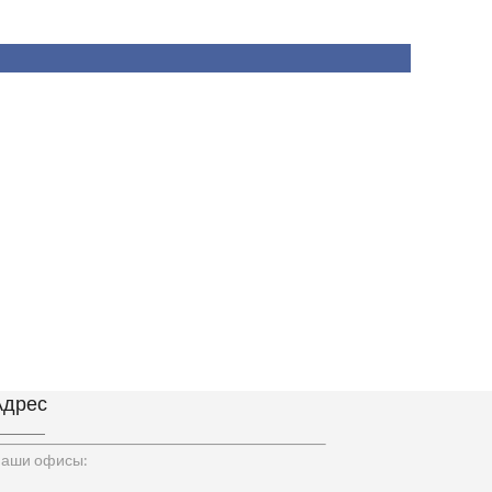
Адрес
аши офисы: