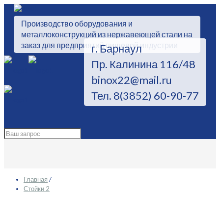
Производство оборудования и
металлоконструкций из нержавеющей стали на
заказ для предприятий пищевой индустрии
г. Барнаул
Пр. Калинина 116/48
binox22@mail.ru
Тел. 8(3852) 60-90-77
Главная
Стойки 2