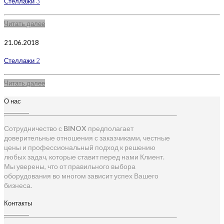
Стеллажи 3
Читать далее
21.06.2018
Стеллажи 2
Читать далее
О нас
Сотрудничество с
BINOX
предполагает
доверительные отношения с заказчиками, честные
цены и профессиональный подход к решению
любых задач, которые ставит перед нами Клиент.
Мы уверены, что от правильного выбора
оборудования во многом зависит успех Вашего
бизнеса.
Контакты