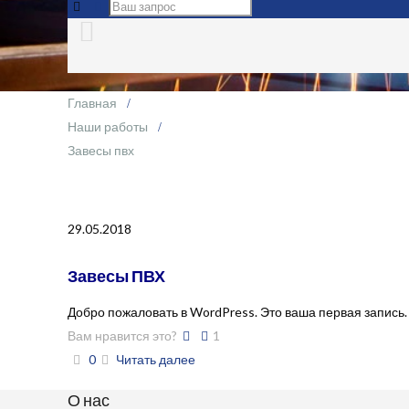
Главная
Наши работы
Завесы пвх
29.05.2018
Завесы ПВХ
Добро пожаловать в WordPress. Это ваша первая запись.
Вам нравится это?
1
0
Читать далее
О нас