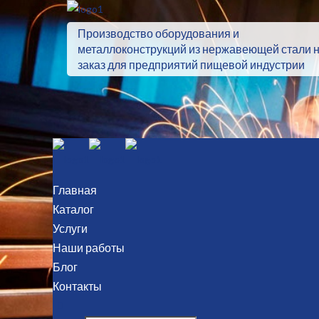
Производство оборудования и
металлоконструкций из нержавеющей стали 
заказ для предприятий пищевой индустрии
Главная
Каталог
Услуги
Наши работы
Блог
Контакты