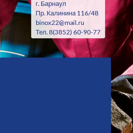
г. Барнаул
Пр. Калинина 116/48
binox22@mail.ru
Тел. 8(3852) 60-90-77