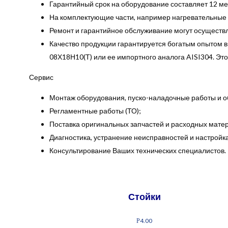
Гарантийный срок на оборудование составляет 12 ме
На комплектующие части, например нагревательные 
Ремонт и гарантийное обслуживание могут осуществля
Качество продукции гарантируется богатым опытом 
08Х18Н10(Т) или ее импортного аналога AISI304. Это
Сервис
Монтаж оборудования, пуско-наладочные работы и о
Регламентные работы (ТО);
Поставка оригинальных запчастей и расходных мате
Диагностика, устранение неисправностей и настрой
Консультирование Ваших технических специалистов.
Стойки
4.00
Р