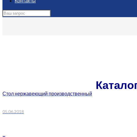
Контакты
Главная
Нейтральное пищевое оборудование
Телеги
Телеги
Катало
Стол нержавеющий производственный
05.06.2018