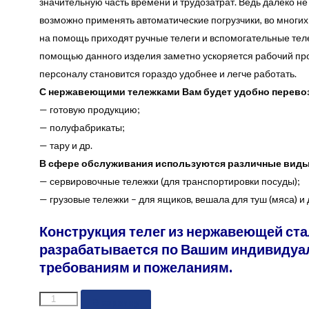
значительную часть времени и трудозатрат. Ведь далеко не
возможно применять автоматические погрузчики, во многих
на помощь приходят ручные телеги и вспомогательные тел
помощью данного изделия заметно ускоряется рабочий про
персоналу становится гораздо удобнее и легче работать.
С нержавеющими тележками Вам будет удобно перево
— готовую продукцию;
— полуфабрикаты;
— тару и др.
В сфере обслуживания используются различные виды 
— сервировочные тележки (для транспортировки посуды);
— грузовые тележки – для ящиков, вешала для туш (мяса) и 
Конструкция телег из нержавеющей ст
разрабатывается по Вашим индивиду
требованиям и пожеланиям.
Количество
В корзину