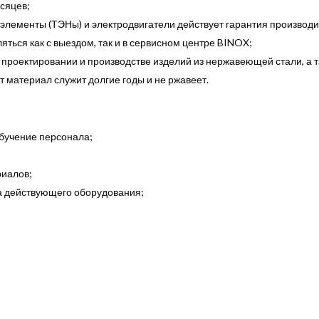
сяцев;
элементы (ТЭНы) и электродвигатели действует гарантия производи
ться как с выездом, так и в сервисном центре BINOX;
в проектировании и производстве изделий из нержавеющей стали, 
т материал служит долгие годы и не ржавеет.
бучение персонала;
риалов;
ка действующего оборудования;