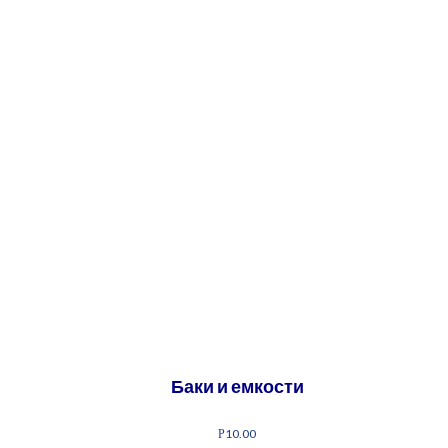
Баки и емкости
10.00
Р