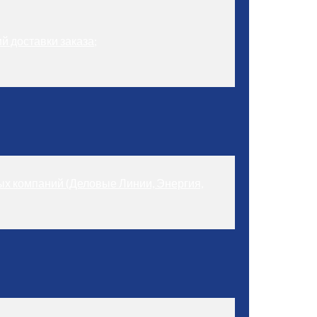
й доставки заказа;
ых компаний (Деловые Линии, Энергия,