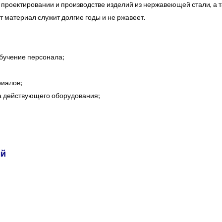
в проектировании и производстве изделий из нержавеющей стали, 
т материал служит долгие годы и не ржавеет.
бучение персонала;
риалов;
ка действующего оборудования;
ый