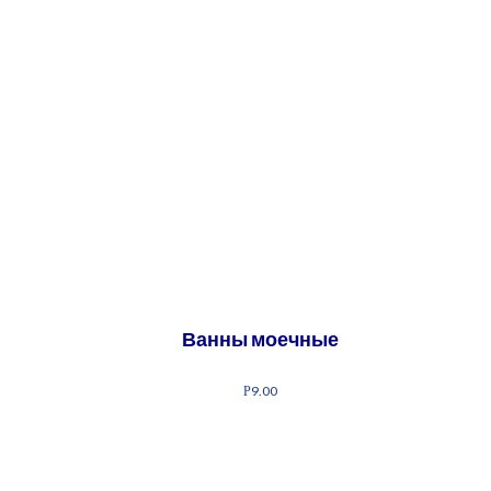
Ванны моечные
9.00
Р