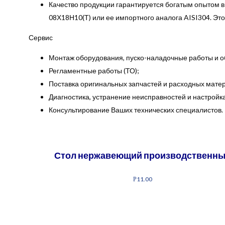
Качество продукции гарантируется богатым опытом 
08Х18Н10(Т) или ее импортного аналога AISI304. Это
Сервис
Монтаж оборудования, пуско-наладочные работы и о
Регламентные работы (ТО);
Поставка оригинальных запчастей и расходных мате
Диагностика, устранение неисправностей и настрой
Консультирование Ваших технических специалистов.
Стол нержавеющий производственн
11.00
Р