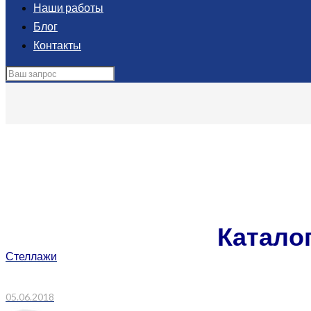
Наши работы
Блог
Контакты
Главная
Нейтральное пищевое оборудование
Стойки
Стойки
Катало
Стеллажи
05.06.2018