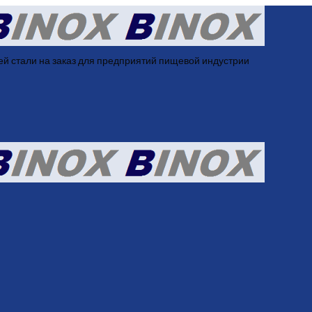
й стали на заказ для предприятий пищевой индустрии