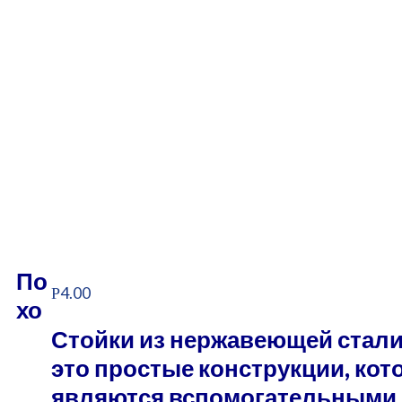
По
4.00
Р
хо
Стойки из нержавеющей стали
это простые конструкции, кот
являются вспомогательными