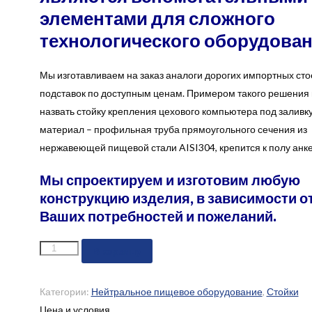
элементами для сложного
технологического оборудован
Мы изготавливаем на заказ аналоги дорогих импортных сто
подставок по доступным ценам. Примером такого решения
назвать стойку крепления цехового компьютера под заливку
материал – профильная труба прямоугольного сечения из
нержавеющей пищевой стали AISI304, крепится к полу анк
Мы спроектируем и изготовим любую
конструкцию изделия, в зависимости о
Ваших потребностей и пожеланий.
Количество
В корзину
Категории:
Нейтральное пищевое оборудование
,
Стойки
Цена и условия