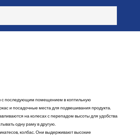
ов с последующим помещением в коптильную
аркас и посадочные места для подвешивания продукта.
авливаются на колесах с перепадом высоты для удобства
тывать одну раму в другую.
катесов, колбас. Они выдерживают высокие