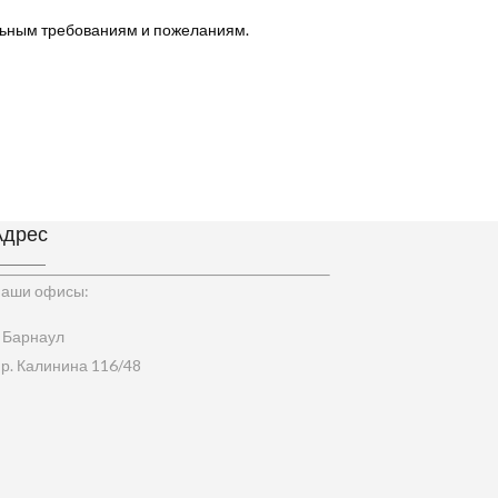
льным требованиям и пожеланиям.
Адрес
аши офисы:
. Барнаул
р. Калинина 116/48