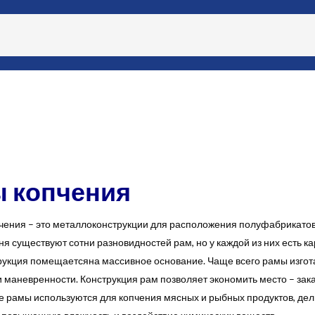
 копчения
чения – это металлоконструкции для расположения полуфабрикат
я существуют сотни разновидностей рам, но у каждой из них есть к
трукция помещаетсяна массивное основание. Чаще всего рамы изгот
 маневренности. Конструкция рам позволяет экономить место – зака
рамы используются для копчения мясных и рыбных продуктов, дели