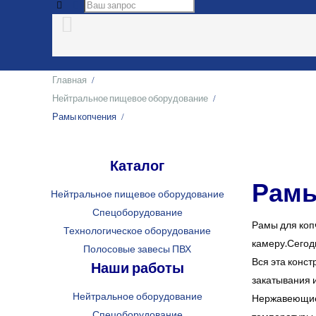
Главная
Нейтральное пищевое оборудование
Рамы копчения
Каталог
Рамы
Нейтральное пищевое оборудование
Спецоборудование
Рамы для коп
Технологическое оборудование
камеру.Сегодн
Полосовые завесы ПВХ
Вся эта конс
Наши работы
закатывания и
Нейтральное оборудование
Нержавеющие 
Спецоборудование